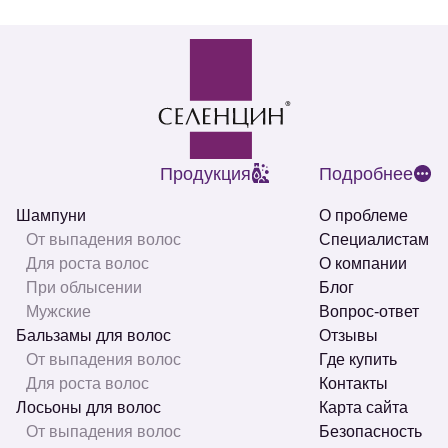
Продукция
Подробнее
Шампуни
О проблеме
От выпадения волос
Специалистам
Для роста волос
О компании
При облысении
Блог
Мужские
Вопрос-ответ
Бальзамы для волос
Отзывы
От выпадения волос
Где купить
Для роста волос
Контакты
Лосьоны для волос
Карта сайта
От выпадения волос
Безопасность