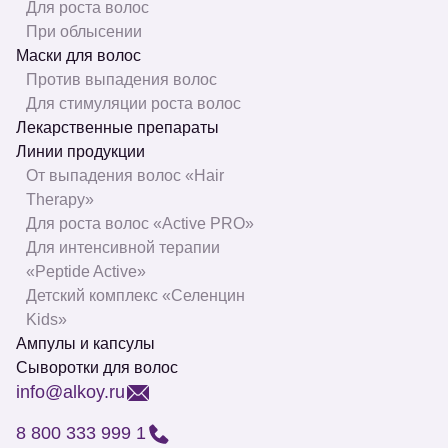
Для роста волос
При облысении
Маски для волос
Против выпадения волос
Для стимуляции роста волос
Лекарственные препараты
Линии продукции
От выпадения волос «Hair
Therapy»
Для роста волос «Active PRO»
Для интенсивной терапии
«Peptide Active»
Детский комплекс «Селенцин
Kids»
Ампулы и капсулы
Сыворотки для волос
info@alkoy.ru
8 800 333 999 1