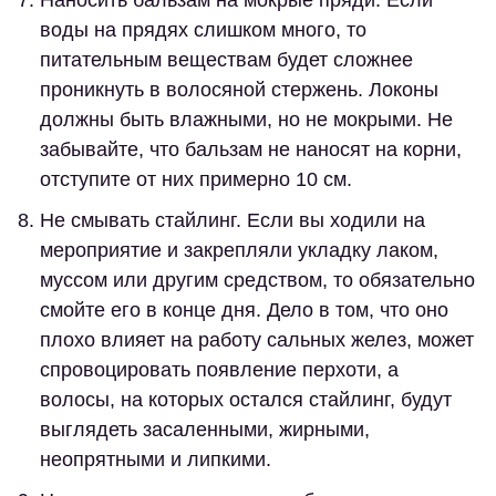
Наносить бальзам на мокрые пряди.
Если
воды на прядях слишком много, то
питательным веществам будет сложнее
проникнуть в волосяной стержень. Локоны
должны быть влажными, но не мокрыми. Не
забывайте, что бальзам не наносят на корни,
отступите от них примерно 10 см.
Не смывать стайлинг.
Если вы ходили на
мероприятие и закрепляли укладку лаком,
муссом или другим средством, то обязательно
смойте его в конце дня. Дело в том, что оно
плохо влияет на работу сальных желез, может
спровоцировать появление перхоти, а
волосы, на которых остался стайлинг, будут
выглядеть засаленными, жирными,
неопрятными и липкими.