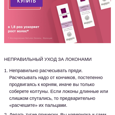
НЕПРАВИЛЬНЫЙ УХОД ЗА ЛОКОНАМИ
Неправильно расчесывать пряди.
Расчесывать надо от кончиков, постепенно
продвигаясь к корням, иначе вы только
соберете колтуны. Если локоны длинные или
слишком спутались, то предварительно
«расчешите» их пальцами.
Делать тугие прически.
Вы наверняка и сами