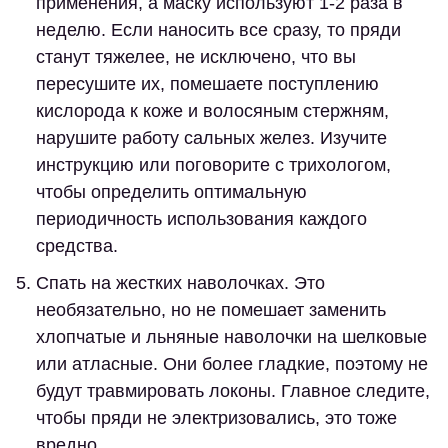
применения, а маску используют 1-2 раза в
неделю. Если наносить все сразу, то пряди
станут тяжелее, не исключено, что вы
пересушите их, помешаете поступлению
кислорода к коже и волосяным стержням,
нарушите работу сальных желез. Изучите
инструкцию или поговорите с трихологом,
чтобы определить оптимальную
периодичность использования каждого
средства.
Спать на жестких наволочках.
Это
необязательно, но не помешает заменить
хлопчатые и льняные наволочки на шелковые
или атласные. Они более гладкие, поэтому не
будут травмировать локоны. Главное следите,
чтобы пряди не электризовались, это тоже
вредно.