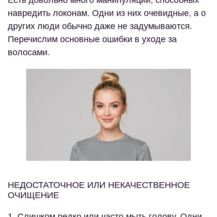
Есть довольно много манипуляций, способных
навредить локонам. Одни из них очевидные, а о
других люди обычно даже не задумываются.
Перечислим основные ошибки в уходе за
волосами.
НЕДОСТАТОЧНОЕ ИЛИ НЕКАЧЕСТВЕННОЕ
ОЧИЩЕНИЕ
Слишком редко или часто мыть голову.
Одни