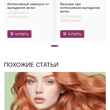
Интенсивный шампунь от
Бальзам при
выпадения волос
интенсивном выпадении
волос
СЕЛЕНЦИН®
СЕЛЕНЦИН®
MINEXAGA®
MINEXAGA®
КУПИТЬ
КУПИТЬ
ПОХОЖИЕ СТАТЬИ