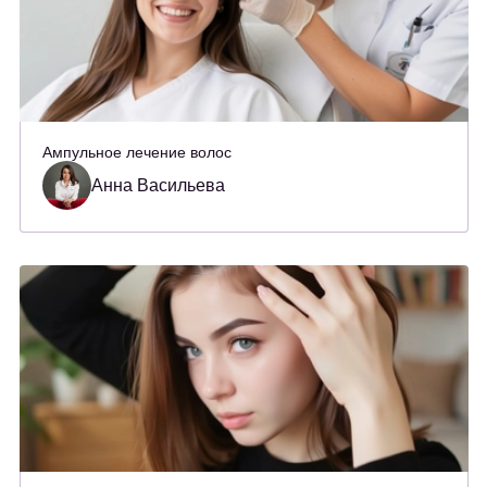
Ампульное лечение волос
Анна Васильева