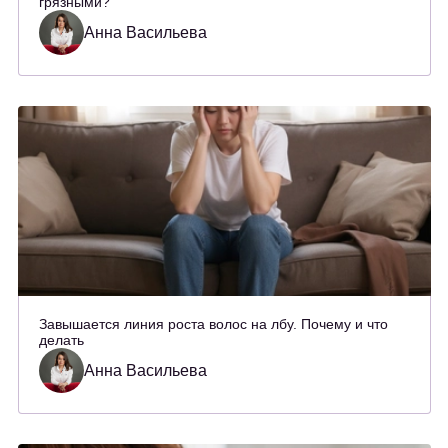
грязными?
Анна Васильева
Завышается линия роста волос на лбу. Почему и что
делать
Анна Васильева