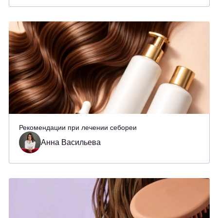
Рекомендации при лечении себореи
Анна Васильева