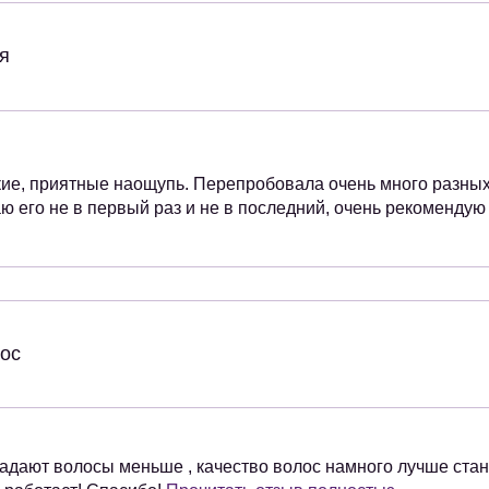
я
кие, приятные наощупь. Перепробовала очень много разных
аю его не в первый раз и не в последний, очень рекомендую
ос
падают волосы меньше , качество волос намного лучше стан