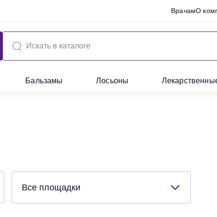
Врачам
О ком
Бальзамы
Лосьоны
Лекарственны
Все площадки