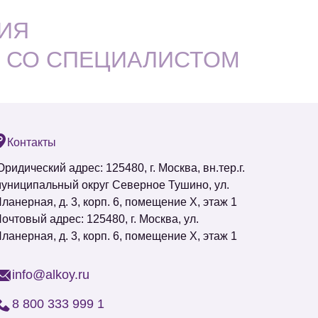
ИЯ
 СО СПЕЦИАЛИСТОМ
Контакты
ридический адрес: 125480, г. Москва, вн.тер.г.
униципальный округ Северное Тушино,
ул.
ланерная, д. 3, корп. 6
, помещение Х, этаж 1
очтовый адрес:
125480
, г.
Москва
, ул.
ланерная, д. 3, корп. 6, помещение Х, этаж 1
info@alkoy.ru
8 800 333 999 1