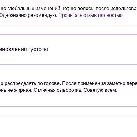
но глобальных изменений нет, но волосы после использова
. Однозначно рекомендую.
Прочитать отзыв полностью
ановления густоты
бно распределять по голове. После применения заметно пер
ень не жирная. Отличная сыворотка. Советую всем.