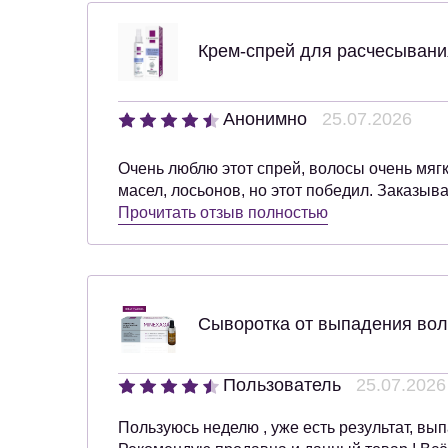
Крем-спрей для расчесывани
Анонимно
25.07.2026
Очень люблю этот спрей, волосы очень мяг
масел, лосьонов, но этот победил. Заказыв
Прочитать отзыв полностью
Сыворотка от выпадения вол
Пользователь
25.07.2026
Пользуюсь неделю , уже есть результат, вы