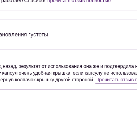
 работает! Спасибо!
Прочитать отзыв полностью
ановления густоты
 назад, результат от использования она же и подтвердила
у капсул очень удобная крышка: если капсулу не использова
вернув колпачок-крышку другой стороной.
Прочитать отзыв 