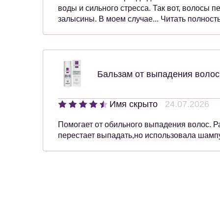
воды и сильного стресса. Так вот, волосы 
залысины. В моем случае... Читать полнос
Бальзам от выпадения волос
Имя скрыто
24.07.2026
Помогает от обильного выпадения волос. Р
перестает выпадать,но использовала шампу