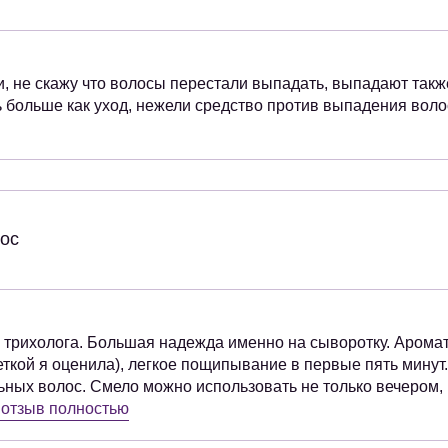
, не скажу что волосы перестали выпадать, выпадают такж
 больше как уход, нежели средство против выпадения воло
ос
 трихолога. Большая надежда именно на сыворотку. Арома
ткой я оценила), легкое пощипывание в первые пять минут
ьных волос. Смело можно использовать не только вечером, н
 отзыв полностью