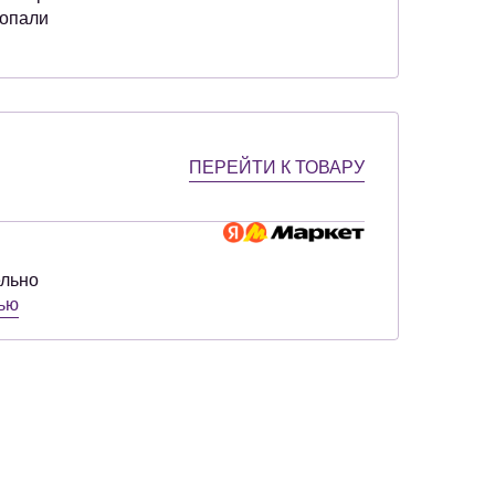
ропали
ПЕРЕЙТИ К ТОВАРУ
ельно
тью