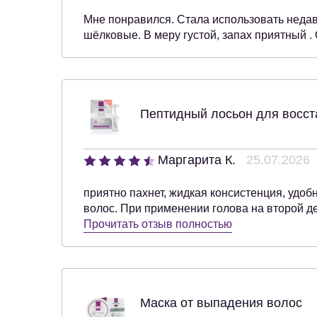
Мне понравился. Стала использовать недав
шёлковые. В меру густой, запах приятный 
Пептидный лосьон для восст
Маргарита К.
25.07.2026
приятно пахнет, жидкая консистенция, удо
волос. При применении голова на второй д
Прочитать отзыв полностью
Маска от выпадения волос