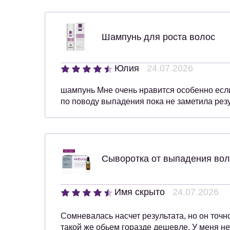
Шампунь для роста волос
Юлия
24.07.2026
шампунь Мне очень нравится особенно есл
по поводу выпадения пока не заметила рез
Сыворотка от выпадения вол
Имя скрыто
24.07.2026
Сомневалась насчет результата, но он точн
такой же обьем горазде дешевле. У меня не