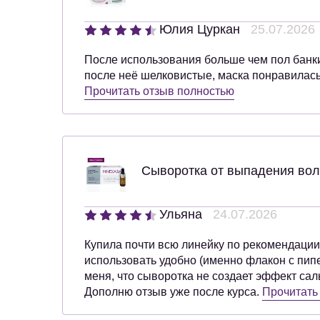
Юлия Цуркан
25.07.2026
После использования больше чем пол банки
после неё шелковистые, маска понравилась
Прочитать отзыв полностью
Сыворотка от выпадения вол
Ульяна
24.07.2026
Купила почти всю линейку по рекомендации
использовать удобно (именно флакон с пипе
меня, что сыворотка не создает эффект сал
Дополню отзыв уже после курса.
Прочитать