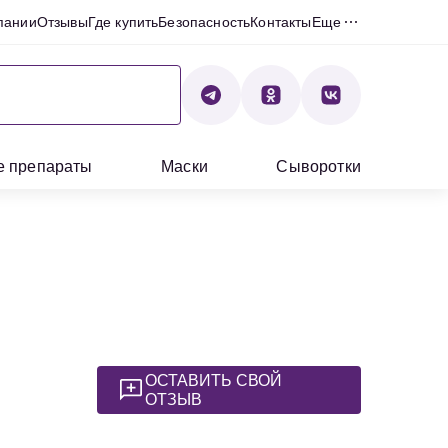
пании
Отзывы
Где купить
Безопасность
Контакты
Еще
е препараты
Маски
Сыворотки
ОСТАВИТЬ СВОЙ
ОТЗЫВ