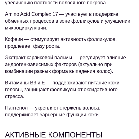
увеличению плотности волосяного покрова.
Amino Acid Complex 17
— участвует в поддержке
обменных процессов в зоне фолликулов и улучшении
микроциркуляции.
Кофеин
— стимулирует активность фолликулов,
продлевает фазу роста.
Экстракт карликовой пальмы
— регулирует влияние
андроген-зависимых факторов (актуально при
комбинации разных форма выпадения волос).
Витамины B3 и E
— поддерживают питание кожи
головы, защищают фолликулы от оксидативного
стресса.
Пантенол
— укрепляет стержень волоса,
поддерживает барьерные функции кожи.
АКТИВНЫЕ КОМПОНЕНТЫ