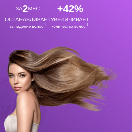
2
+42%
ЗА
МЕС
ОСТАНАВЛИВАЕТ
УВЕЛИЧИВАЕТ
1
1
выпадение волос
количество волос