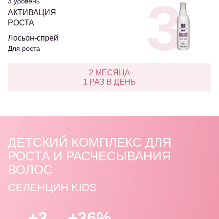
3
3 уровень
АКТИВАЦИЯ
РОСТА
Лосьон-спрей
Для роста
2 МЕСЯЦА
1 РАЗ В ДЕНЬ
ДЕТСКИЙ КОМПЛЕКС ДЛЯ
РОСТА И РАСЧЕСЫВАНИЯ
ВОЛОС
СЕЛЕНЦИН KIDS
+3
+36%