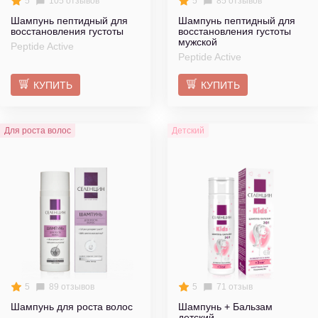
5
105 отзывов
5
85 отзывов
Шампунь пептидный для
Шампунь пептидный для
восстановления густоты
восстановления густоты
мужской
Peptide Active
Peptide Active
КУПИТЬ
КУПИТЬ
Для роста волос
Детский
5
89 отзывов
5
71 отзыв
Шампунь для роста волос
Шампунь + Бальзам
детский