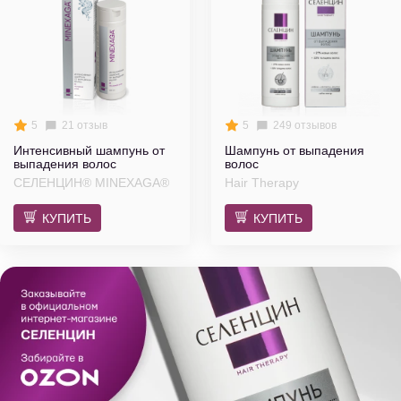
5
21 отзыв
5
249 отзывов
Интенсивный шампунь от
Шампунь от выпадения
выпадения волос
волос
СЕЛЕНЦИН® MINEXAGA®
Hair Therapy
КУПИТЬ
КУПИТЬ