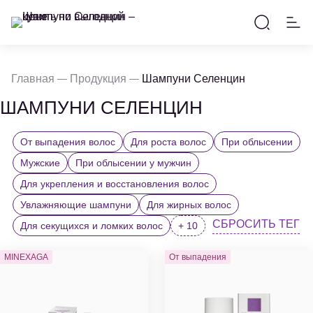
Главная
Продукция
Шампуни Селенцин
ШАМПУНИ СЕЛЕНЦИН
От выпадения волос
Для роста волос
При облысении
Мужские
При облысении у мужчин
Для укрепления и восстановления волос
Увлажняющие шампуни
Для жирных волос
СБРОСИТЬ ТЕГ
Для секущихся и ломких волос
+ 10
MINEXAGA
От выпадения