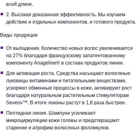
всей длине.
2. Высокая доказанная эффективность. Мы изучаем
действие и отдельных компонентов, и готового продукта.
Виды продукции
От выпадения. Количество новых волос увеличивается
на 27% благодаря французскому запатентованному
компоненту Anageline® в составе продуктов линии.
Для активации роста. Средства насыщают волосяные
луковицы витаминами и питательными веществами,
ускоряют обменные процессы в коже, активируют рост
благодаря натуральным растительным стимуляторам
Seveov™. В итоге локоны растут в 1,8 раза быстрее.
Пептидная линия. Шампуни усиливают
микроциркуляцию кожи головы и предотвращают
старение и атрофию волосяных фолликулов.