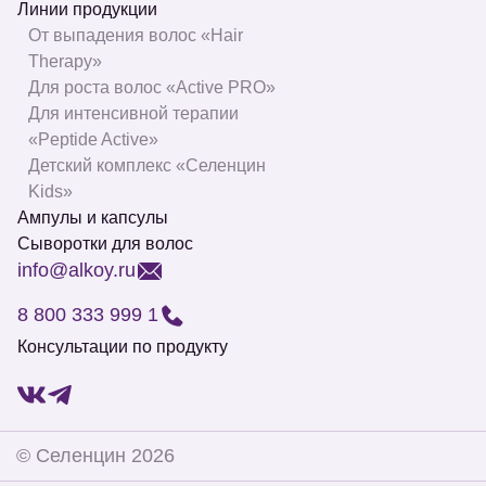
Линии продукции
От выпадения волос «Hair
Therapy»
Для роста волос «Active PRO»
Для интенсивной терапии
«Peptide Active»
Детский комплекс «Селенцин
Kids»
Ампулы и капсулы
Сыворотки для волос
info@alkoy.ru
8 800 333 999 1
Консультации по продукту
©
Селенцин
2026