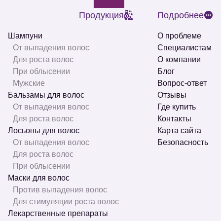
Продукция
Подробнее
Шампуни
О проблеме
От выпадения волос
Специалистам
Для роста волос
О компании
При облысении
Блог
Мужские
Вопрос-ответ
Бальзамы для волос
Отзывы
От выпадения волос
Где купить
Для роста волос
Контакты
Лосьоны для волос
Карта сайта
От выпадения волос
Безопасность
Для роста волос
При облысении
Маски для волос
Против выпадения волос
Для стимуляции роста волос
Лекарственные препараты