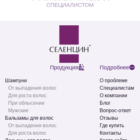
СПЕЦИАЛИСТОМ
Продукция
Подробнее
Шампуни
О проблеме
От выпадения волос
Специалистам
Для роста волос
О компании
При облысении
Блог
Мужские
Вопрос-ответ
Бальзамы для волос
Отзывы
От выпадения волос
Где купить
Для роста волос
Контакты