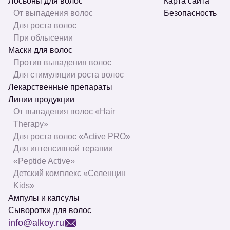
Лосьоны для волос
Карта сайта
От выпадения волос
Безопасность
Для роста волос
При облысении
Маски для волос
Против выпадения волос
Для стимуляции роста волос
Лекарственные препараты
Линии продукции
От выпадения волос «Hair
Therapy»
Для роста волос «Active PRO»
Для интенсивной терапии
«Peptide Active»
Детский комплекс «Селенцин
Kids»
Ампулы и капсулы
Сыворотки для волос
info@alkoy.ru