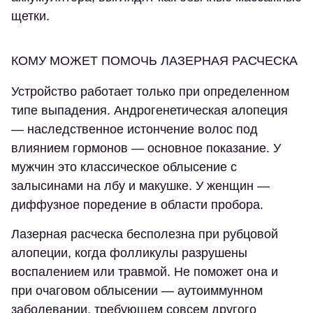
щетки.
КОМУ МОЖЕТ ПОМОЧЬ ЛАЗЕРНАЯ РАСЧЕСКА
Устройство работает только при определенном
типе выпадения. Андрогенетическая алопеция
— наследственное истончение волос под
влиянием гормонов — основное показание. У
мужчин это классическое облысение с
залысинами на лбу и макушке. У женщин —
диффузное поредение в области пробора.
Лазерная расческа бесполезна при рубцовой
алопеции, когда фолликулы разрушены
воспалением или травмой. Не поможет она и
при очаговом облысении — аутоиммунном
заболевании, требующем совсем другого