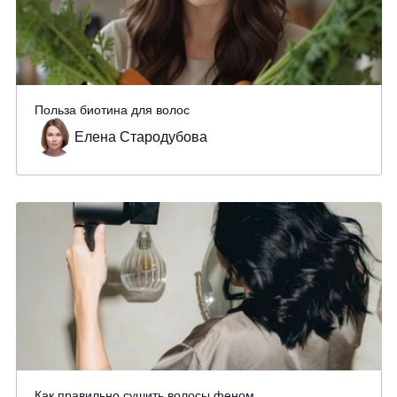
Польза биотина для волос
Елена Стародубова
Как правильно сушить волосы феном