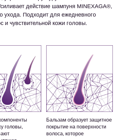
 Усиливает действие шампуня MINEXAGA®,
го ухода. Подходит для ежедневного
с и чувствительной кожи головы.
компоненты
Бальзам образует защитное
жу головы,
покрытие на поверхности
вают
волоса, которое