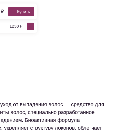
 ₽
Купить
1238 ₽
од от выпадения волос — средство для
иты волос, специально разработанное
падением. Биоактивная формула
, укрепляет структуру локонов, облегчает