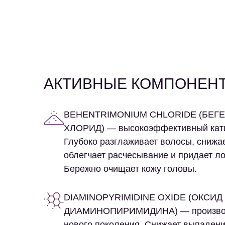
АКТИВНЫЕ КОМПОНЕН
BEHENTRIMONIUM CHLORIDE (БЕ
ХЛОРИД)
— высокоэффективный кат
Глубоко разглаживает волосы, снижае
облегчает расчесывание и придает л
Бережно очищает кожу головы.
DIAMINOPYRIMIDINE OXIDE (ОКСИД
ДИАМИНОПИРИМИДИНА)
— произв
нового поколения. Снижает выпадени