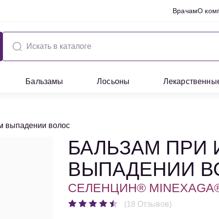
Врачам
О ком
Бальзамы
Лосьоны
Лекарственны
м выпадении волос
БАЛЬЗАМ ПРИ
ВЫПАДЕНИИ В
СЕЛЕНЦИН® MINEXAGA
(18 Отзывов)