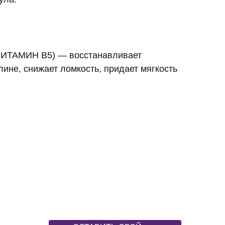
ВИТАМИН B5)
— восстанавливает
лине, снижает ломкость, придает мягкость