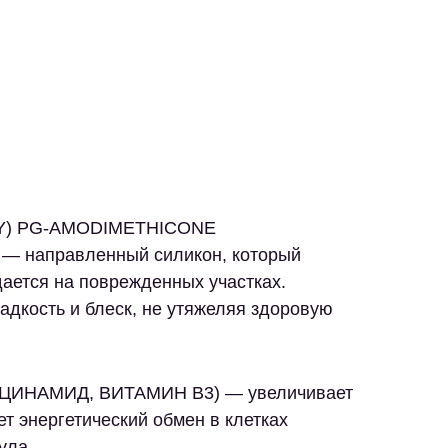
XY) PG-AMODIMETHICONE
)
— направленный силикон, который
ается на поврежденных участках.
адкость и блеск, не утяжеляя здоровую
АЦИНАМИД, ВИТАМИН B3)
— увеличивает
т энергетический обмен в клетках
ула.