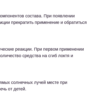
омпонентов состава. При появлении
кции прекратить применение и обратиться
ические реакции. При первом применении
оличество средства на сгиб локтя и
ямых солнечных лучей месте при
ечь от детей.