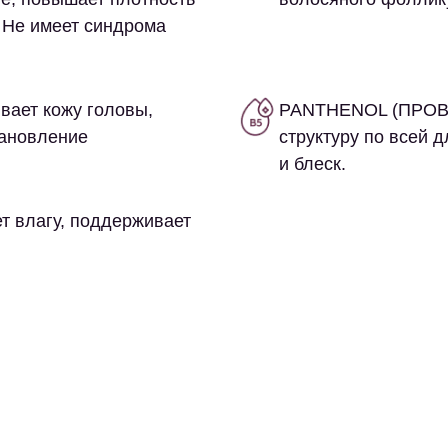
 Не имеет синдрома
вает кожу головы,
PANTHENOL (ПРО
тановление
структуру по всей д
и блеск.
т влагу, поддерживает