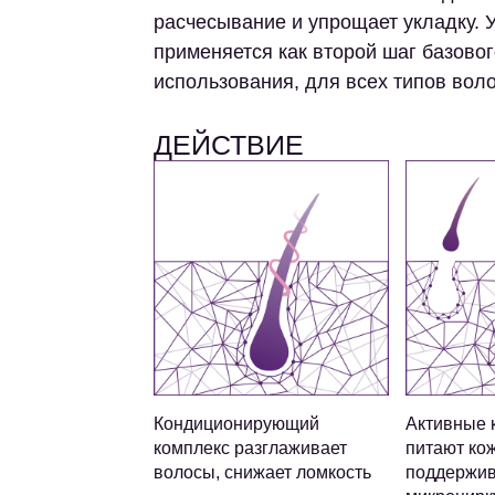
расчесывание и упрощает укладку.
применяется как второй шаг базово
использования, для всех типов воло
ДЕЙСТВИЕ
Кондиционирующий
Активные 
комплекс разглаживает
питают ко
волосы, снижает ломкость
поддержи