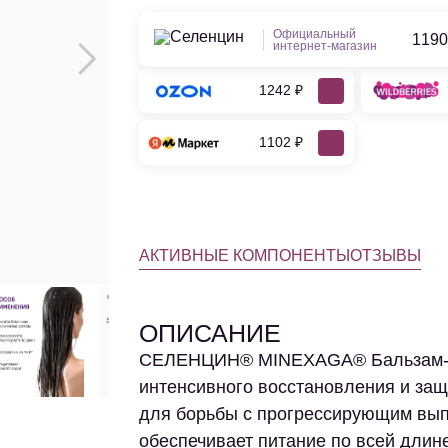
Официальный
1190
интернет-магазин
1242 ₽
1102 ₽
АКТИВНЫЕ КОМПОНЕНТЫ
ОТЗЫВЫ
ОПИСАНИЕ
СЕЛЕНЦИН® MINEXAGA® Бальзам-ух
интенсивного восстановления и защ
для борьбы с прогрессирующим вы
обеспечивает питание по всей длине