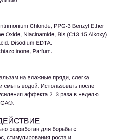
куляцию
entrimonium Chloride, PPG-3 Benzyl Ether
ne Oxide, Niacinamide, Bis (C13-15 Alkoxy)
Acid, Disodium EDTA,
thiazolinone, Parfum.
альзам на влажные пряди, слегка
 и смыть водой. Использовать после
усиления эффекта 2–3 раза в неделю
AGA®.
ДЕЙСТВИЕ
но разработан для борьбы с
, стимулирования роста и