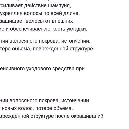
усиливает действие шампуня,
 укрепляя волосы по всей длине.
защищает волосы от внешних
е и обеспечивает легкость укладки.
ии волосяного покрова, истончении,
тере объема, поврежденной структуре
тенсивного уходового средства при
ии волосяного покрова, истончении
 новых волос, потере объема,
оврежденной структуре после окрашиваний