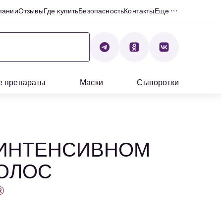
пании
Отзывы
Где купить
Безопасность
Контакты
Еще
е препараты
Маски
Сыворотки
 ИНТЕНСИВНОМ
ОЛОС
®