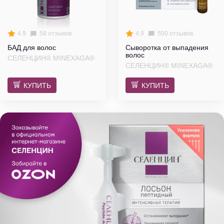
4.9
58 отзывов
4.9
500 отзывов
БАД для волос
Сыворотка от выпадения
волос
СЕЛЕНЦИН® MINEXAGA®
СЕЛЕНЦИН® MINEXAGA®
КУПИТЬ
КУПИТЬ