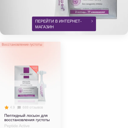
ПЕРЕЙТИ В ИНТЕРНЕТ-
МАГАЗИН
Восстановление густоты
4.9
688 отзывов
Пептидный лосьон для
восстановления густоты
Peptide Active