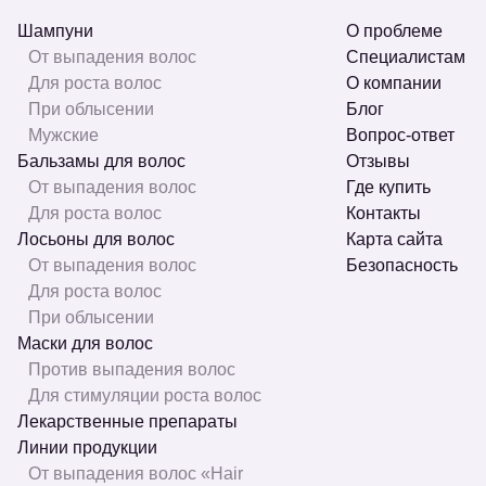
Шампуни
О проблеме
От выпадения волос
Специалистам
Для роста волос
О компании
При облысении
Блог
Мужские
Вопрос-ответ
Бальзамы для волос
Отзывы
От выпадения волос
Где купить
Для роста волос
Контакты
Лосьоны для волос
Карта сайта
От выпадения волос
Безопасность
Для роста волос
При облысении
Маски для волос
Против выпадения волос
Для стимуляции роста волос
Лекарственные препараты
Линии продукции
От выпадения волос «Hair