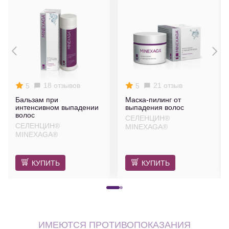
18 отзывов
21 отзыв
5
5
Бальзам при
Маска-пилинг от
интенсивном выпадении
выпадения волос
волос
СЕЛЕНЦИН®
СЕЛЕНЦИН®
MINEXAGA®
MINEXAGA®
КУПИТЬ
КУПИТЬ
ИМЕЮТСЯ ПРОТИВОПОКАЗАНИЯ