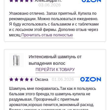
Александра П.
03.06.2026
Упаковано отлично. Запах приятный. Купила по
рекомендации. Можно пользоваться ежедневно.
Я буду использовать с бальзамом и с таблетками
и с лосьоном этой фирмы. Дополню отзыв через
месяц
Прочитать отзыв полностью
Интенсивный шампунь от
выпадения волос
ПЕРЕЙТИ К ТОВАРУ
01.06.2026
Оксана
Шампунь мне понравилась.Так как я пользуюсь
бальзам этого бренда,то шампунь купила не
раздумывая. Прозрачный с приятным
ароматом,хорошо пенится,экономный расход.