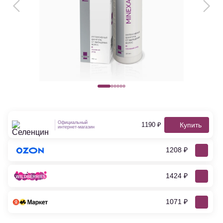
Официальный
Купить
1190 ₽
интернет-магазин
1208 ₽
1424 ₽
1071 ₽