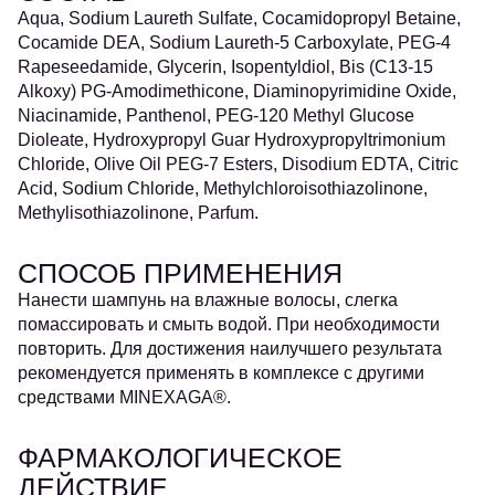
Aqua, Sodium Laureth Sulfate, Cocamidopropyl Betaine,
Cocamide DEA, Sodium Laureth-5 Carboxylate, PEG-4
Rapeseedamide, Glycerin, Isopentyldiol, Bis (C13-15
Alkoxy) PG-Amodimethicone, Diaminopyrimidine Oxide,
Niacinamide, Panthenol, PEG-120 Methyl Glucose
Dioleate, Hydroxypropyl Guar Hydroxypropyltrimonium
Chloride, Olive Oil PEG-7 Esters, Disodium EDTA, Citric
Acid, Sodium Chloride, Methylchloroisothiazolinone,
Methylisothiazolinone, Parfum.
СПОСОБ ПРИМЕНЕНИЯ
Нанести шампунь на влажные волосы, слегка
помассировать и смыть водой. При необходимости
повторить. Для достижения наилучшего результата
рекомендуется применять в комплексе с другими
средствами MINEXAGA®.
ФАРМАКОЛОГИЧЕСКОЕ
ДЕЙСТВИЕ