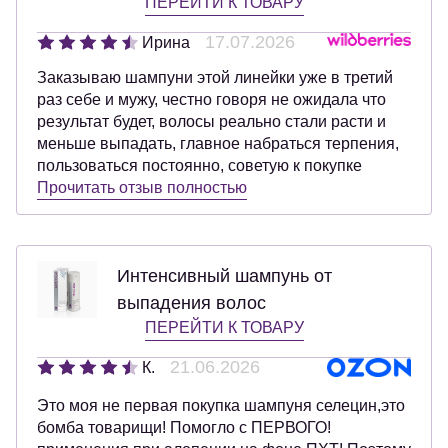
ПЕРЕЙТИ К ТОВАРУ
17.07.2026
Ирина
Заказываю шампуни этой линейки уже в третий
раз себе и мужу, честно говоря не ожидала что
результат будет, волосы реально стали расти и
меньше выпадать, главное набраться терпения,
пользоваться постоянно, советую к покупке
Прочитать отзыв полностью
Интенсивный шампунь от
выпадения волос
ПЕРЕЙТИ К ТОВАРУ
21.06.2026
К.
Это моя не первая покупка шампуня селецин,это
бомба товарищи! Помогло с ПЕРВОГО!