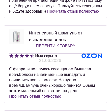
применения при алопеции на фоне ПХТ! Поэтому
ещё беру,и всем советую! Пользуйтесь селецином
и будьте здоровы!)))
Прочитать отзыв полностью
Интенсивный шампунь от
выпадения волос
ПЕРЕЙТИ К ТОВАРУ
Имя скрыто
21.06.2026
С февраля пользуюсь селенцином.Выписал
врач.Волосы начали меньше выпадать и
появились новые волоски.Но нужно
время.Шампунь очень хорошо пенится.Объем
хоть и маленький но хватает на долго.
Прочитать отзыв полностью