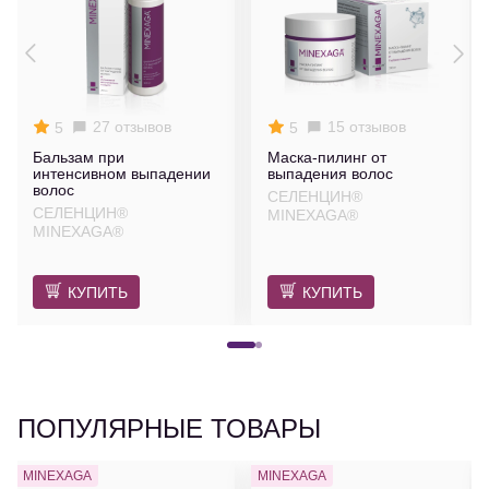
27 отзывов
15 отзывов
5
5
Бальзам при
Маска-пилинг от
интенсивном выпадении
выпадения волос
волос
СЕЛЕНЦИН®
СЕЛЕНЦИН®
MINEXAGA®
MINEXAGA®
КУПИТЬ
КУПИТЬ
ПОПУЛЯРНЫЕ ТОВАРЫ
MINEXAGA
MINEXAGA