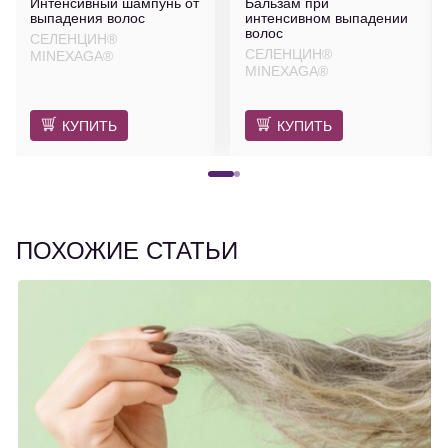
Интенсивный шампунь от
Бальзам при
выпадения волос
интенсивном выпадении
волос
СЕЛЕНЦИН®
СЕЛЕНЦИН®
MINEXAGA®
MINEXAGA®
КУПИТЬ
КУПИТЬ
ПОХОЖИЕ СТАТЬИ