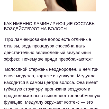
КАК ИМЕННО ЛАМИНИРУЮЩИЕ СОСТАВЫ
ВОЗДЕЙСТВУЮТ НА ВОЛОСЫ
Про ламинирование волос есть отличные
отзывы, ведь процедура способна дать
действительно великолепный визуальный
эффект. Почему же пряди преображаются?
Волосяной стержень неоднороден. В нем три
слоя: медулла, кортекс и кутикула. Медулла
находится в самом центре волоса. Она имеет
губчатую структуру, пронизана воздухом и
предположительно выполняет теплообменную
функцию. Медуллу окружает кортекс — это
основа стержня из кератиновых волокон, воды,