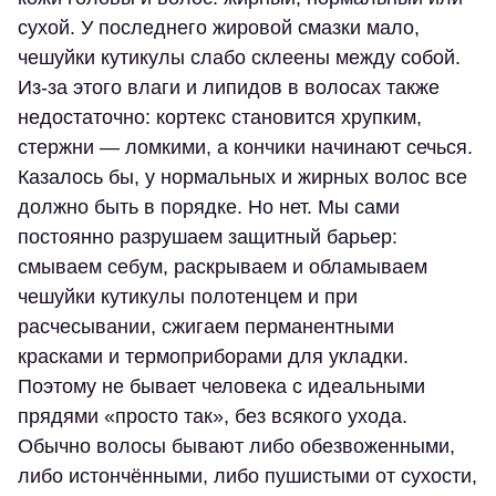
сухой. У последнего жировой смазки мало,
чешуйки кутикулы слабо склеены между собой.
Из-за этого влаги и липидов в волосах также
недостаточно: кортекс становится хрупким,
стержни — ломкими, а кончики начинают сечься.
Казалось бы, у нормальных и жирных волос все
должно быть в порядке. Но нет. Мы сами
постоянно разрушаем защитный барьер:
смываем себум, раскрываем и обламываем
чешуйки кутикулы полотенцем и при
расчесывании, сжигаем перманентными
красками и термоприборами для укладки.
Поэтому не бывает человека с идеальными
прядями «просто так», без всякого ухода.
Обычно волосы бывают либо обезвоженными,
либо истончёнными, либо пушистыми от сухости,