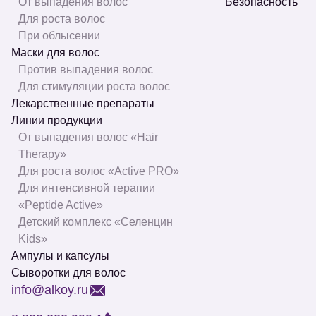
От выпадения волос
Безопасность
Для роста волос
При облысении
Маски для волос
Против выпадения волос
Для стимуляции роста волос
Лекарственные препараты
Линии продукции
От выпадения волос «Hair
Therapy»
Для роста волос «Active PRO»
Для интенсивной терапии
«Peptide Active»
Детский комплекс «Селенцин
Kids»
Ампулы и капсулы
Сыворотки для волос
info@alkoy.ru