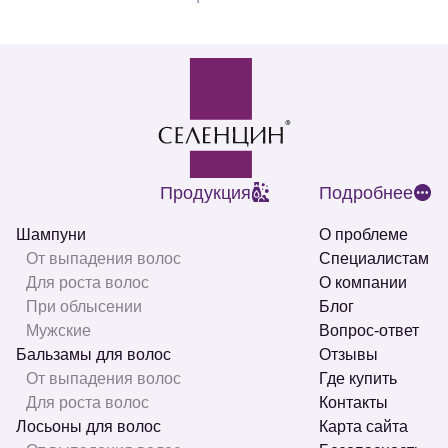
Продукция
Подробнее
Шампуни
О проблеме
От выпадения волос
Специалистам
Для роста волос
О компании
При облысении
Блог
Мужские
Вопрос-ответ
Бальзамы для волос
Отзывы
От выпадения волос
Где купить
Для роста волос
Контакты
Лосьоны для волос
Карта сайта