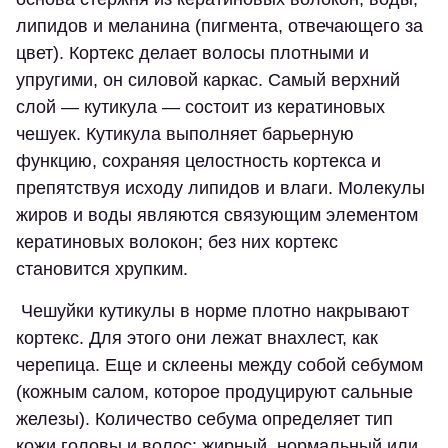
липидов и меланина (пигмента, отвечающего за
цвет). Кортекс делает волосы плотными и
упругими, он силовой каркас. Самый верхний
слой — кутикула — состоит из кератиновых
чешуек. Кутикула выполняет барьерную
функцию, сохраняя целостность кортекса и
препятствуя исходу липидов и влаги. Молекулы
жиров и воды являются связующим элементом
кератиновых волокон; без них кортекс
становится хрупким.
Чешуйки кутикулы в норме плотно накрывают
кортекс. Для этого они лежат внахлест, как
черепица. Еще и склеены между собой себумом
(кожным салом, которое продуцируют сальные
железы). Количество себума определяет тип
кожи головы и волос: жирный, нормальный или