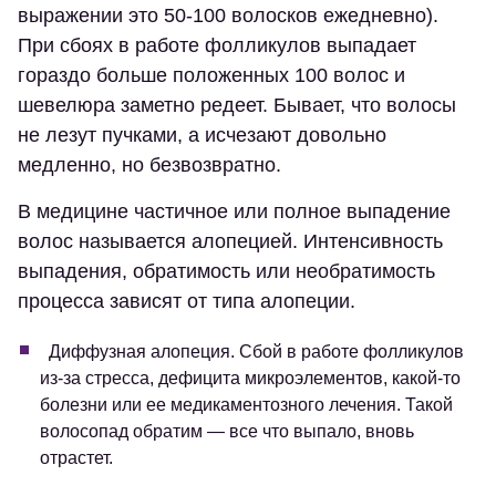
выражении это 50-100 волосков ежедневно).
При сбоях в работе фолликулов выпадает
гораздо больше положенных 100 волос и
шевелюра заметно редеет. Бывает, что волосы
не лезут пучками, а исчезают довольно
медленно, но безвозвратно.
В медицине частичное или полное выпадение
волос называется алопецией. Интенсивность
выпадения, обратимость или необратимость
процесса зависят от типа алопеции.
Диффузная алопеция. Сбой в работе фолликулов
из-за стресса, дефицита микроэлементов, какой-то
болезни или ее медикаментозного лечения. Такой
волосопад обратим — все что выпало, вновь
отрастет.