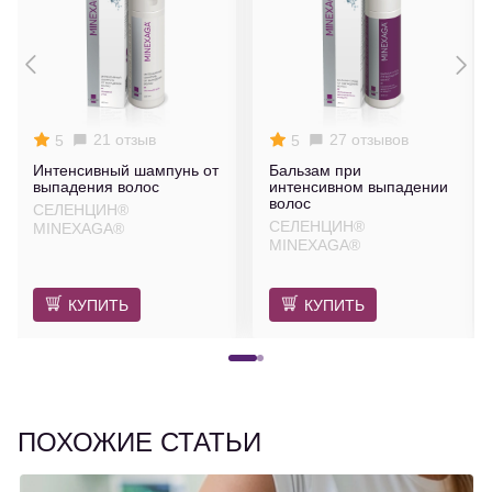
21 отзыв
27 отзывов
5
5
Интенсивный шампунь от
Бальзам при
выпадения волос
интенсивном выпадении
волос
СЕЛЕНЦИН®
СЕЛЕНЦИН®
MINEXAGA®
MINEXAGA®
КУПИТЬ
КУПИТЬ
ПОХОЖИЕ СТАТЬИ