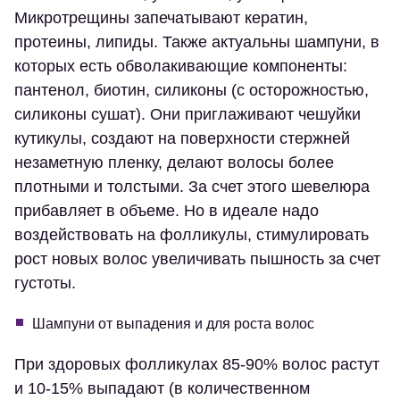
Микротрещины запечатывают кератин,
протеины, липиды. Также актуальны шампуни, в
которых есть обволакивающие компоненты:
пантенол, биотин, силиконы (с осторожностью,
силиконы сушат). Они приглаживают чешуйки
кутикулы, создают на поверхности стержней
незаметную пленку, делают волосы более
плотными и толстыми. За счет этого шевелюра
прибавляет в объеме. Но в идеале надо
воздействовать на фолликулы, стимулировать
рост новых волос увеличивать пышность за счет
густоты.
Шампуни от выпадения и для роста волос
При здоровых фолликулах 85-90% волос растут
и 10-15% выпадают (в количественном