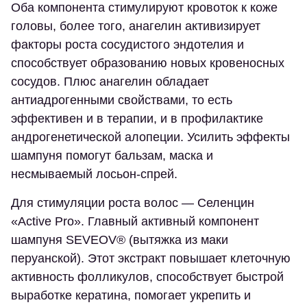
Оба компонента стимулируют кровоток к коже
головы, более того, анагелин активизирует
факторы роста сосудистого эндотелия и
способствует образованию новых кровеносных
сосудов. Плюс анагелин обладает
антиадрогенными свойствами, то есть
эффективен и в терапии, и в профилактике
андрогенетической алопеции. Усилить эффекты
шампуня помогут бальзам, маска и
несмываемый лосьон-спрей.
Для стимуляции роста волос — Селенцин
«Active Pro». Главный активный компонент
шампуня SEVEOV® (вытяжка из маки
перуанской). Этот экстракт повышает клеточную
активность фолликулов, способствует быстрой
выработке кератина, помогает укрепить и