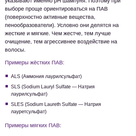
указывают именно pH шампуня. Поэтому при
выборе проще ориентироваться на ПАВ
(поверхностно активные вещества,
пенообразователи). Условно они делятся на
жесткие и мягкие. Чем жестче, тем лучше
очищение, тем агрессивнее воздействие на
волосы.
Примеры жёстких ПАВ:
ALS (Аммония лаурилсульфат)
SLS (Sodium Lauryl Sulfate — Натрия
лаурилсульфат)
SLES (Sodium Laureth Sulfate — Натрия
лауретсульфат)
Примеры мягких ПАВ: