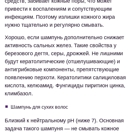
средств, забивает кожные поры, что может
привести к воспалениям и сопутствующим
инфекциям. Поэтому излишки кожного жира
нужно тщательно и регулярно смывать.
Хорошо, если шампунь дополнительно снижает
активность сальных желез. Такие свойства у
березового дегтя, серы, дрожжей. Не лишними
будут кератолитические (отшелушивающие) и
антигрибковые компоненты, препятствующие
появлению перхоти. Кератолитики салициловая
кислота, келюамид. Фунгициды пиритион цинка,
климбазол.
Шампунь для сухих волос
Близкий к нейтральному pH (ниже 7). Основная
задача такого шампуня — не смывать кожное