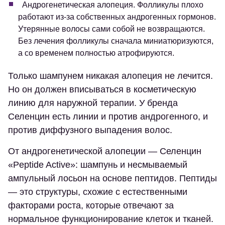
Андрогенетическая алопеция. Фолликулы плохо
работают из-за собственных андрогенных гормонов.
Утерянные волосы сами собой не возвращаются.
Без лечения фолликулы сначала миниатюризуются,
а со временем полностью атрофируются.
Только шампунем никакая алопеция не лечится.
Но он должен вписываться в косметическую
линию для наружной терапии. У бренда
Селенцин есть линии и против андрогенного, и
против диффузного выпадения волос.
От андрогенетической алопеции — Селенцин
«Peptide Active»: шампунь и несмываемый
ампульный лосьон на основе пептидов. Пептиды
— это структуры, схожие с естественными
факторами роста, которые отвечают за
нормальное функционирование клеток и тканей.