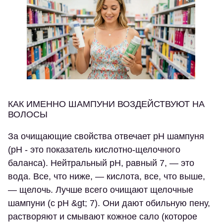
КАК ИМЕННО ШАМПУНИ ВОЗДЕЙСТВУЮТ НА
ВОЛОСЫ
За очищающие свойства отвечает pH шампуня
(pH - это показатель кислотно-щелочного
баланса). Нейтральный pH, равный 7, — это
вода. Все, что ниже, — кислота, все, что выше,
— щелочь. Лучше всего очищают щелочные
шампуни (с pH &gt; 7). Они дают обильную пену,
растворяют и смывают кожное сало (которое