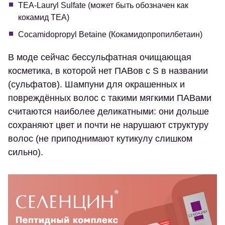
TEA-Lauryl Sulfate (может быть обозначен как
кокамид TEA)
Cocamidopropyl Betaine (Кокамидопропилбетаин)
В моде сейчас бессульфатная очищающая
косметика, в которой нет ПАВов с S в названии
(сульфатов). Шампуни для окрашенных и
повреждённых волос с такими мягкими ПАВами
считаются наиболее деликатными: они дольше
сохраняют цвет и почти не нарушают структуру
волос (не приподнимают кутикулу слишком
сильно).