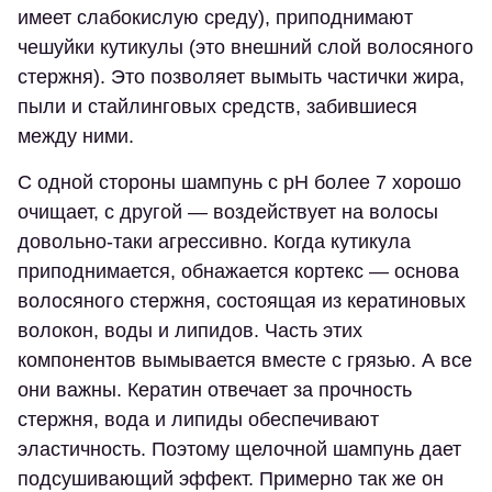
имеет слабокислую среду), приподнимают
чешуйки кутикулы (это внешний слой волосяного
стержня). Это позволяет вымыть частички жира,
пыли и стайлинговых средств, забившиеся
между ними.
С одной стороны шампунь с pH более 7 хорошо
очищает, с другой — воздействует на волосы
довольно-таки агрессивно. Когда кутикула
приподнимается, обнажается кортекс — основа
волосяного стержня, состоящая из кератиновых
волокон, воды и липидов. Часть этих
компонентов вымывается вместе с грязью. А все
они важны. Кератин отвечает за прочность
стержня, вода и липиды обеспечивают
эластичность. Поэтому щелочной шампунь дает
подсушивающий эффект. Примерно так же он