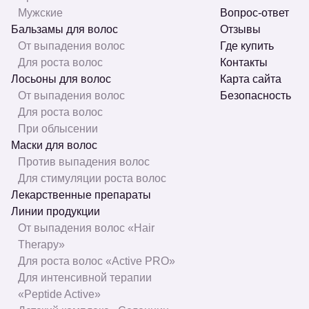
Мужские
Вопрос-ответ
Бальзамы для волос
Отзывы
От выпадения волос
Где купить
Для роста волос
Контакты
Лосьоны для волос
Карта сайта
От выпадения волос
Безопасность
Для роста волос
При облысении
Маски для волос
Против выпадения волос
Для стимуляции роста волос
Лекарственные препараты
Линии продукции
От выпадения волос «Hair
Therapy»
Для роста волос «Active PRO»
Для интенсивной терапии
«Peptide Active»