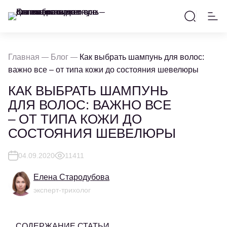
Главная
Блог
Как выбрать шампунь для волос:
важно все – от типа кожи до состояния шевелюры
КАК ВЫБРАТЬ ШАМПУНЬ
ДЛЯ ВОЛОС: ВАЖНО ВСЕ
– ОТ ТИПА КОЖИ ДО
СОСТОЯНИЯ ШЕВЕЛЮРЫ
04.09.2020
11411
Елена Стародубова
эксперт-трихолог
СОДЕРЖАНИЕ СТАТЬИ