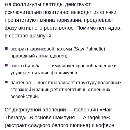
На фолликулы пептиды действуют
исключительно позитивно: выводят из спячки,
препятствуют миниатюризации, продлевают
фазу активного роста волос. Помимо пептидов,
в составе шампуня:
экстракт карликовой пальмы (Saw Palmetto) —
природный антиандроген;
гинкго билоба — стимулирует кровообращение и
улучшает питание фолликулов;
пантенол — восстанавливает структуру волосяных
стержней и защищает от негативных внешних
воздействий.
От диффузной алопеции — Селенцин «Hair
Therapy». В основе шампуня — Anageline®
(экстракт сладкого белого люпина) и кофеин.