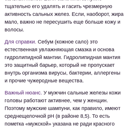
тщательно его удалять и гасить чрезмерную
активность сальных желез. Если, наоборот, жира
мало, важно не пересушить еще больше кожу и
волосы.
Для справки.
Себум (кожное сало) это
естественная увлажняющая смазка и основа
гидролипидной мантии. Гидролипидная мантия
это защитный барьер, который не пропускает
внутрь организма вирусы, бактерии, аллергены
и прочие чужеродные вещества.
Важный нюанс.
У мужчин сальные железы кожи
головы работают активнее, чем у женщин.
Поэтому мужские шампуни, как правило, имеют
среднещелочной pH (в районе 8,5). То есть
пометка «мужской» указана не ради красного