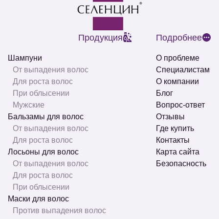
Продукция
Подробнее
Шампуни
О проблеме
От выпадения волос
Специалистам
Для роста волос
О компании
При облысении
Блог
Мужские
Вопрос-ответ
Бальзамы для волос
Отзывы
От выпадения волос
Где купить
Для роста волос
Контакты
Лосьоны для волос
Карта сайта
От выпадения волос
Безопасность
Для роста волос
При облысении
Маски для волос
Против выпадения волос