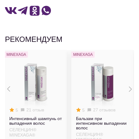
РЕКОМЕНДУЕМ
MINEXAGA
MINEXAGA
21 отзыв
27 отзывов
5
5
Интенсивный шампунь от
Бальзам при
выпадения волос
интенсивном выпадении
волос
СЕЛЕНЦИН®
СЕЛЕНЦИН®
MINEXAGA®