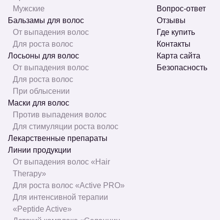
Мужские
Вопрос-ответ
Бальзамы для волос
Отзывы
От выпадения волос
Где купить
Для роста волос
Контакты
Лосьоны для волос
Карта сайта
От выпадения волос
Безопасность
Для роста волос
При облысении
Маски для волос
Против выпадения волос
Для стимуляции роста волос
Лекарственные препараты
Линии продукции
От выпадения волос «Hair
Therapy»
Для роста волос «Active PRO»
Для интенсивной терапии
«Peptide Active»