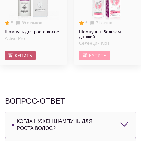
5
89 отзывов
5
71 отзыв
Шампунь для роста волос
Шампунь + Бальзам
детский
Active Pro
Селенцин Kids
КУПИТЬ
КУПИТЬ
ВОПРОС-ОТВЕТ
КОГДА НУЖЕН ШАМПУНЬ ДЛЯ
РОСТА ВОЛОС?