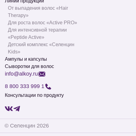
Линии продукции
От выпадения волос «Hair
Therapy»
Для роста волос «Active PRO»
Для интенсивной терапии
«Peptide Active»
Детский комплекс «Селенцин
Kids»
Ампулы и капсулы
Сыворотки для волос
info@alkoy.ru
8 800 333 999 1
Консультации по продукту
©
Селенцин
2026