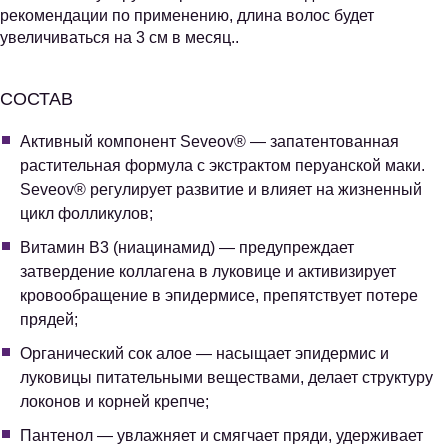
рекомендации по применению, длина волос будет
увеличиваться на 3 см в месяц..
СОСТАВ
Активный компонент Seveov® — запатентованная
растительная формула с экстрактом перуанской маки.
Seveov® регулирует развитие и влияет на жизненный
цикл фолликулов;
Витамин В3 (ниацинамид) — предупреждает
затвердение коллагена в луковице и активизирует
кровообращение в эпидермисе, препятствует потере
прядей;
Органический сок алое — насыщает эпидермис и
луковицы питательными веществами, делает структуру
локонов и корней крепче;
Пантенол — увлажняет и смягчает пряди, удерживает