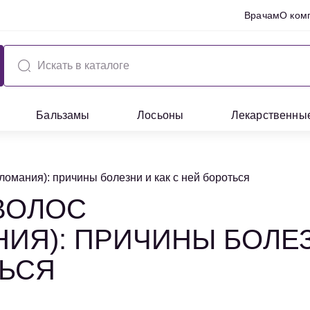
Врачам
О ком
Бальзамы
Лосьоны
Лекарственны
омания): причины болезни и как с ней бороться
ВОЛОС
ИЯ): ПРИЧИНЫ БОЛЕ
ТЬСЯ