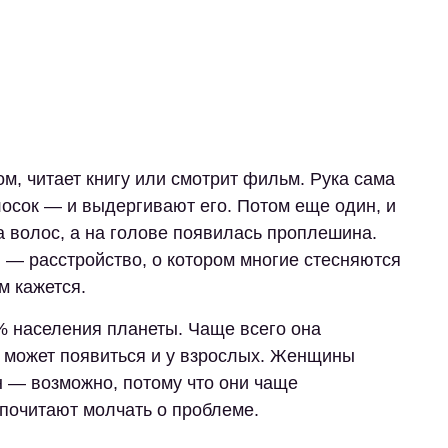
м, читает книгу или смотрит фильм. Рука сама
осок — и выдергивают его. Потом еще один, и
а волос, а на голове появилась проплешина.
 — расстройство, о котором многие стесняются
м кажется.
 населения планеты. Чаще всего она
я может появиться и у взрослых. Женщины
н — возможно, потому что они чаще
почитают молчать о проблеме.