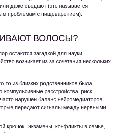
 или даже съедают (это называется
ным проблемам с пищеварением).
ГИВАЮТ ВОЛОСЫ?
ор остаются загадкой для науки.
йство возникает из-за сочетания нескольких
го-то из близких родственников была
о-компульсивные расстройства, риск
 часто нарушен баланс нейромедиаторов
оторые передают сигналы между нервными
ой крючок. Экзамены, конфликты в семье,