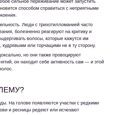
любое сильное переживание может запустить
ановится способом справиться с неприятными
коения.
ельность
. Люди с трихотилломанией часто
ания, болезненно реагируют на критику и
выдергивать волосы, которые кажутся им
кудрявыми или торчащими не в ту сторону.
оксально, но они также провоцируют
анятий, он находит себе активность сам — и этой
волос.
ЛЕМУ?
ды. На голове появляются участки с редкими
ови и ресницы редеют или исчезают