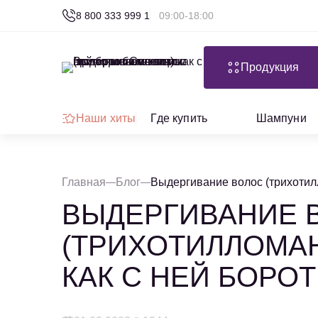
8 800 333 999 1
09:00-18:00
Продукция
Наши хиты
Где купить
Шампуни
Главная
Блог
Выдергивание волос (трихотилл
ВЫДЕРГИВАНИЕ 
(ТРИХОТИЛЛОМАН
КАК С НЕЙ БОРО