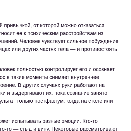
 привычкой, от которой можно отказаться
носит ее к психическим расстройствам из
ушений. Человек чувствует сильное побуждение
ицах или других частях тела — и противостоять
еловек полностью контролирует его и осознает
ос в такие моменты снимает внутреннее
оение. В других случаях руки работают на
и и выдергивают их, пока сознание занято
льтат только постфактум, когда на столе или
может испытывать разные эмоции. Кто-то
Кто-то — стыд и вину. Некоторые рассматривают