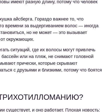
ловы имеют разную длину, потому что человек
хушка айсберга. Гораздо важнее то, что
ого времени за выдергиванием волос — иногда
становиться, но не может — это вызывает
 от окружающих.
гать ситуаций, где их волосы могут привлечь
 бассейн или на пляж, не снимают головной
мывают прически, которые скрывают
ться с друзьями и близкими, потому что боятся
 ТРИХОТИЛЛОМАНИЮ?
и существует, и оно работает. Плохая новость: