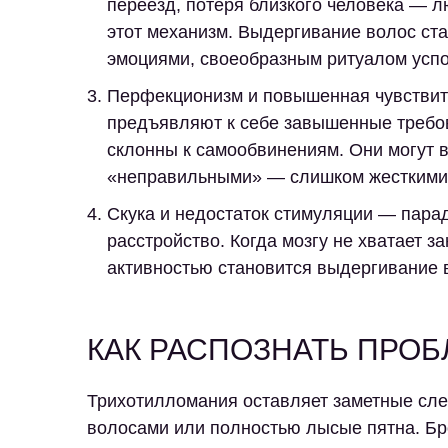
переезд, потеря близкого человека — 
этот механизм. Выдергивание волос ст
эмоциями, своеобразным ритуалом успо
Перфекционизм и повышенная чувствит
предъявляют к себе завышенные требов
склонны к самообвинениям. Они могут 
«неправильными» — слишком жесткими, 
Скука и недостаток стимуляции
— парад
расстройство. Когда мозгу не хватает з
активностью становится выдергивание 
КАК РАСПОЗНАТЬ ПРОБ
Трихотилломания оставляет заметные сле
волосами или полностью лысые пятна. Бр