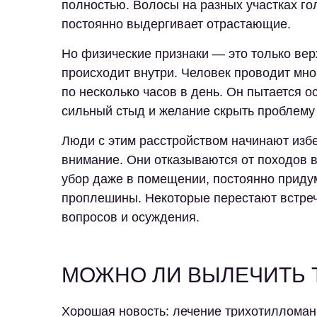
полностью. Волосы на разных участках го
постоянно выдергивает отрастающие.
Но физические признаки — это только вер
происходит внутри. Человек проводит мн
по несколько часов в день. Он пытается о
сильный стыд и желание скрыть проблему
Люди с этим расстройством начинают избе
внимание. Они отказываются от походов в
убор даже в помещении, постоянно приду
проплешины. Некоторые перестают встреча
вопросов и осуждения.
МОЖНО ЛИ ВЫЛЕЧИТЬ
Хорошая новость: лечение трихотилломани