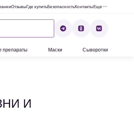
пании
Отзывы
Где купить
Безопасность
Контакты
Еще
е препараты
Маски
Сыворотки
ЗНИ И