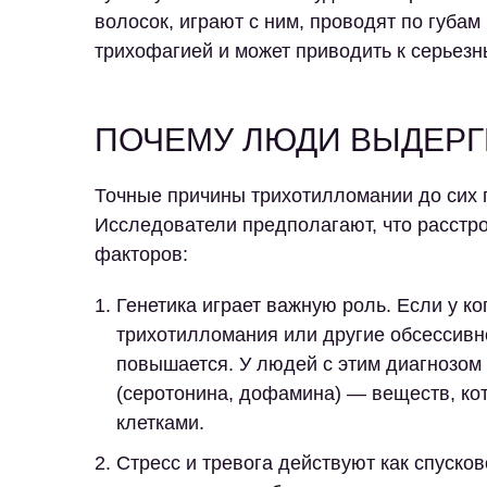
волосок, играют с ним, проводят по губам
трихофагией и может приводить к серьез
ПОЧЕМУ ЛЮДИ ВЫДЕР
Точные причины трихотилломании до сих п
Исследователи предполагают, что расстро
факторов:
Генетика
играет важную роль. Если у ко
трихотилломания или другие обсессивн
повышается. У людей с этим диагнозом
(серотонина, дофамина) — веществ, к
клетками.
Стресс и тревога
действуют как спусков