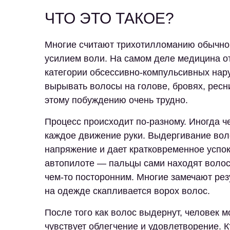
ЧТО ЭТО ТАКОЕ?
Многие считают трихотилломанию обычной
усилием воли. На самом деле медицина от
категории обсессивно-компульсивных нар
вырывать волосы на голове, бровях, ресн
этому побуждению очень трудно.
Процесс происходит по-разному. Иногда ч
каждое движение руки. Выдергивание вол
напряжение и дает кратковременное успок
автопилоте — пальцы сами находят волоск
чем-то посторонним. Многие замечают резу
на одежде скапливается ворох волос.
После того как волос выдернут, человек 
чувствует облегчение и удовлетворение. 