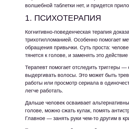
волшебной таблетки нет, и придется прило
1. ПСИХОТЕРАПИЯ
Когнитивно-поведенческая терапия доказ
трихотилломанией. Особенно помогает ме
обращения привычки. Суть проста: челове
тянется к голове, и заменять это действие
Терапевт помогает отследить триггеры — 
выдергивать волосы. Это может быть трев
работы или просмотр сериала в одиночест
легче работать.
Дальше человек осваивает альтернативные
голове, можно сжать кулак, помять антистр
Главное — занять руки чем-то другим в кр