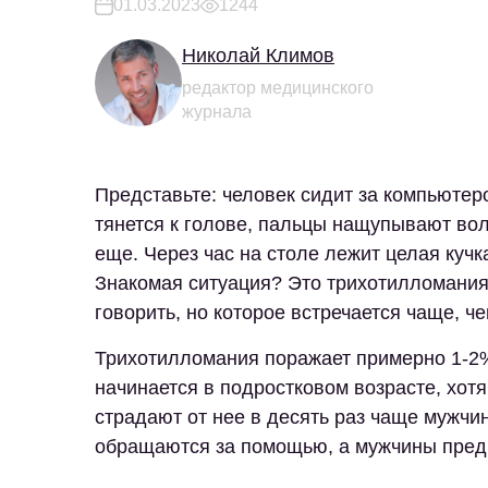
01.03.2023
1244
Николай Климов
редактор медицинского
журнала
Представьте: человек сидит за компьютеро
тянется к голове, пальцы нащупывают вол
еще. Через час на столе лежит целая кучк
Знакомая ситуация? Это трихотилломания
говорить, но которое встречается чаще, че
Трихотилломания поражает примерно 1-2%
начинается в подростковом возрасте, хот
страдают от нее в десять раз чаще мужчи
обращаются за помощью, а мужчины пред