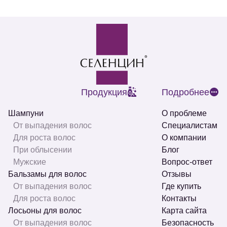
Продукция
Подробнее
Шампуни
О проблеме
От выпадения волос
Специалистам
Для роста волос
О компании
При облысении
Блог
Мужские
Вопрос-ответ
Бальзамы для волос
Отзывы
От выпадения волос
Где купить
Для роста волос
Контакты
Лосьоны для волос
Карта сайта
От выпадения волос
Безопасность