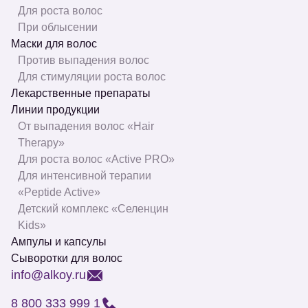
Для роста волос
При облысении
Маски для волос
Против выпадения волос
Для стимуляции роста волос
Лекарственные препараты
Линии продукции
От выпадения волос «Hair
Therapy»
Для роста волос «Active PRO»
Для интенсивной терапии
«Peptide Active»
Детский комплекс «Селенцин
Kids»
Ампулы и капсулы
Сыворотки для волос
info@alkoy.ru
8 800 333 999 1