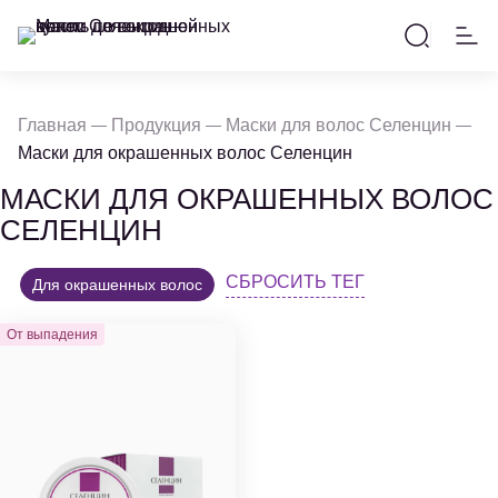
Главная
Продукция
Маски для волос Селенцин
Маски для окрашенных волос Селенцин
МАСКИ ДЛЯ ОКРАШЕННЫХ ВОЛОС
СЕЛЕНЦИН
СБРОСИТЬ ТЕГ
Для окрашенных волос
От выпадения