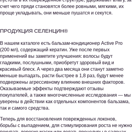
счет чего пряди становятся более ровными, мягкими, их
проще укладывать, они меньше пушатся и секутся.
ПРОДУКЦИЯ СЕЛЕНЦИН®
В нашем каталоге есть бальзам-кондиционер Active Pro
(200 мл), содержащий кератин. Уже после первых
применений вы заметите улучшения: волосы будут
гладкими, послушными, приобретут здоровый вид и
красивый блеск. А через два месяца они станут заметно
меньше выпадать, расти быстрее в 1,8 раз, будут менее
подвержены агрессивному влиянию внешних факторов.
Оказываемые эффекты подтверждают отзывы
покупателей, а также многочисленные исследования — мы
уверены в действии как отдельных компонентов бальзама,
так и самого средства.
Теперь для восстановления поврежденных локонов,
борьбы с выпадением, для стимулирования роста не нужно
покупать дорогие маски или делать процедуры в салонах