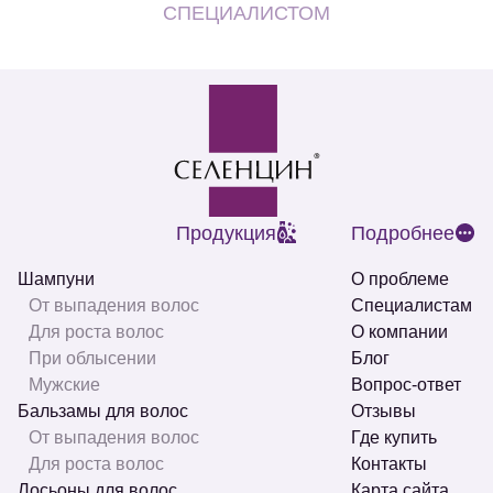
СПЕЦИАЛИСТОМ
Продукция
Подробнее
Шампуни
О проблеме
От выпадения волос
Специалистам
Для роста волос
О компании
При облысении
Блог
Мужские
Вопрос-ответ
Бальзамы для волос
Отзывы
От выпадения волос
Где купить
Для роста волос
Контакты
Лосьоны для волос
Карта сайта