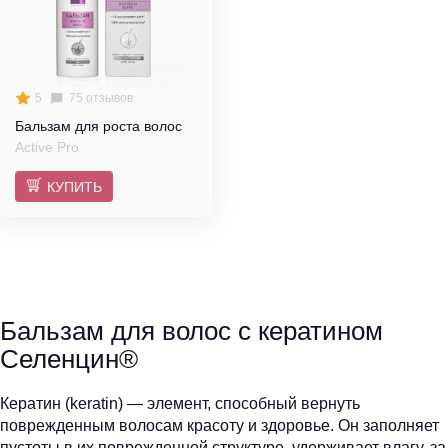
5
75 отзывов
Бальзам для роста волос
Active Pro
КУПИТЬ
Бальзам для волос с кератином
Селенцин®
Кератин (keratin) — элемент, способный вернуть
поврежденным волосам красоту и здоровье. Он заполняет
пустоты в их поврежденной структуре, удерживает влагу, за