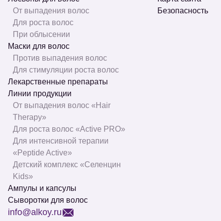
От выпадения волос
Безопасность
Для роста волос
При облысении
Маски для волос
Против выпадения волос
Для стимуляции роста волос
Лекарственные препараты
Линии продукции
От выпадения волос «Hair
Therapy»
Для роста волос «Active PRO»
Для интенсивной терапии
«Peptide Active»
Детский комплекс «Селенцин
Kids»
Ампулы и капсулы
Сыворотки для волос
info@alkoy.ru