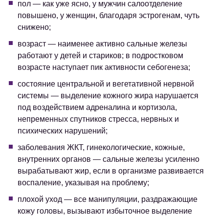
пол — как уже ясно, у мужчин салоотделение
повышено, у женщин, благодаря эстрогенам, чуть
снижено;
возраст — наименее активно сальные железы
работают у детей и стариков; в подростковом
возрасте наступает пик активности себогенеза;
состояние центральной и вегетативной нервной
системы — выделение кожного жира нарушается
под воздействием адреналина и кортизола,
непременных спутников стресса, нервных и
психических нарушений;
заболевания ЖКТ, гинекологические, кожные,
внутренних органов — сальные железы усиленно
вырабатывают жир, если в организме развивается
воспаление, указывая на проблему;
плохой уход — все манипуляции, раздражающие
кожу головы, вызывают избыточное выделение