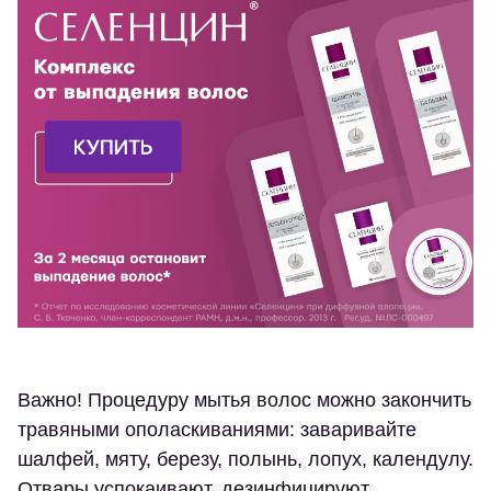
Важно! Процедуру мытья волос можно закончить
травяными ополаскиваниями: заваривайте
шалфей, мяту, березу, полынь, лопух, календулу.
Отвары успокаивают, дезинфицируют,