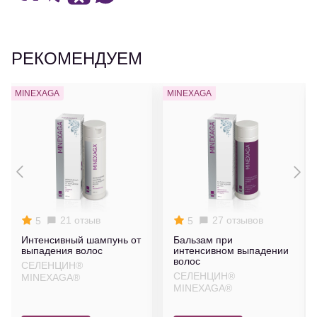
РЕКОМЕНДУЕМ
MINEXAGA
MINEXAGA
21 отзыв
27 отзывов
5
5
Интенсивный шампунь от
Бальзам при
выпадения волос
интенсивном выпадении
волос
СЕЛЕНЦИН®
СЕЛЕНЦИН®
MINEXAGA®
MINEXAGA®