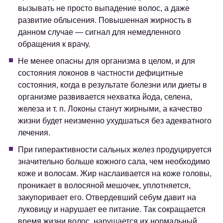
вызывать не просто выпадение волос, а даже
развитие облысения. Повышенная жирность в
данном случае — сигнал для немедленного
обращения к врачу.
Не менее опасны для организма в целом, и для
состояния локонов в частности дефицитные
состояния, когда в результате болезни или диеты в
организме развивается нехватка йода, селена,
железа и т. п. Локоны станут жирными, а качество
жизни будет неизменно ухудшаться без адекватного
лечения.
При гиперактивности сальных желез продуцируется
значительно больше кожного сала, чем необходимо
коже и волосам. Жир наслаивается на коже головы,
проникает в волосяной мешочек, уплотняется,
закупоривает его. Отвердевший себум давит на
луковицу и нарушает ее питание. Так сокращается
время жизни волос, нарушается их нормальный