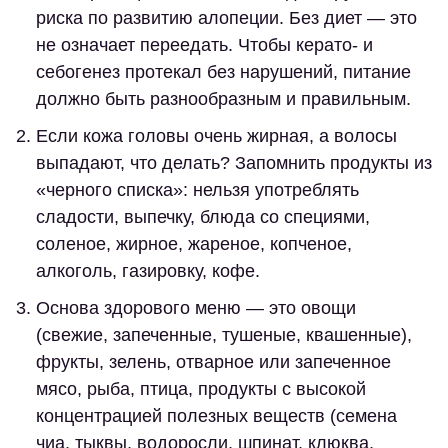
риска по развитию алопеции. Без диет — это
не означает переедать. Чтобы керато- и
себогенез протекал без нарушений, питание
должно быть разнообразным и правильным.
Если кожа головы очень жирная, а волосы
выпадают, что делать? Запомнить продукты из
«черного списка»: нельзя употреблять
сладости, выпечку, блюда со специями,
соленое, жирное, жареное, копченое,
алкоголь, газировку, кофе.
Основа здорового меню — это овощи
(свежие, запеченные, тушеные, квашенные),
фрукты, зелень, отварное или запеченное
мясо, рыба, птица, продукты с высокой
концентрацией полезных веществ (семена
чиа, тыквы, водоросли, шпинат, клюква,