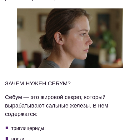
ЗАЧЕМ НУЖЕН СЕБУМ?
Себум — это жировой секрет, который
вырабатывают сальные железы. В нем
содержатся:
триглицериды;
воски;