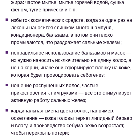
жира: частое мытье, мытье горячей водой, сушка
феном, тугие прически и т. п.
избыток косметических средств, когда за один раз на
локоны наносится слишком много шампуня,
кондиционера, бальзама, а потом они плохо
промываются, что раздражает сальные железы;
неправильное использование бальзамов и масок —
их нужно наносить исключительно на длину волос, а
не на корни, иначе они сформируют пленку на коже,
которая будет провоцировать себогенез;
ношение распущенных волос, частые
прикосновения к ним руками — все это стимулирует
активную работу сальных желез;
кардинальная смена цвета волос, например,
осветление — кожа головы теряет липидный барьер
и влагу, и производство себума резко возрастает,
чтобы перекрыть потери;